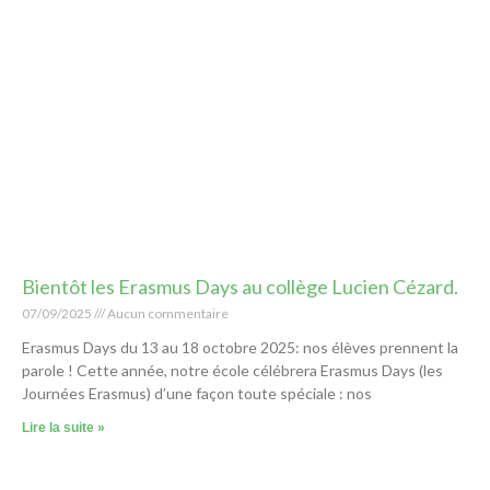
Bientôt les Erasmus Days au collège Lucien Cézard.
07/09/2025
Aucun commentaire
Erasmus Days du 13 au 18 octobre 2025: nos élèves prennent la
parole ! Cette année, notre école célébrera Erasmus Days (les
Journées Erasmus) d’une façon toute spéciale : nos
Lire la suite »