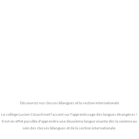
Découvrez nos classes bilangues et la section internationale
Le collège Lucien Cézard met l'accent sur l'apprentissage des langues étrangères !
Il est en effet possible d'apprendre une deuxième langue vivante dès la sixième au
sein des classes bilangues et de la section internationale.