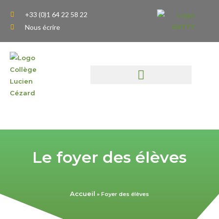
Aller
+33 (0)1 64 22 58 22
au
Nous écrire
contenu
Le foyer des élèves
Accueil
»
Foyer des élèves