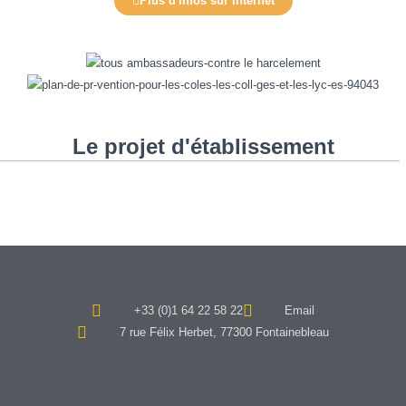
Plus d'infos sur internet
Le projet d'établissement
+33 (0)1 64 22 58 22
Email
7 rue Félix Herbet, 77300 Fontainebleau