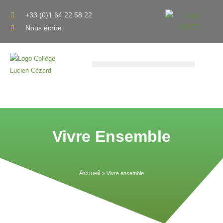
Aller
+33 (0)1 64 22 58 22
au
Nous écrire
contenu
Vivre Ensemble
Accueil
»
Vivre ensemble