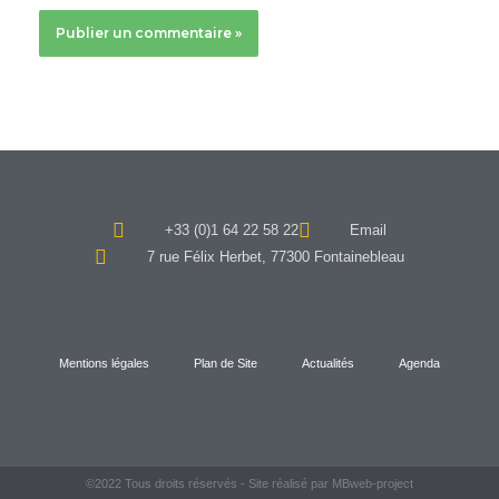
+33 (0)1 64 22 58 22
Email
7 rue Félix Herbet, 77300 Fontainebleau
Mentions légales
Plan de Site
Actualités
Agenda
©2022 Tous droits réservés - Site réalisé par MBweb-project