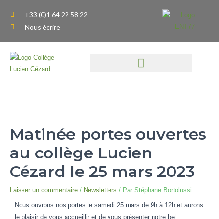
Aller
+33 (0)1 64 22 58 22
au
Nous écrire
contenu
Matinée portes ouvertes
au collège Lucien
Cézard le 25 mars 2023
Laisser un commentaire
/
Newsletters
/ Par
Stéphane Bortolussi
Nous ouvrons nos portes le samedi 25 mars de 9h à 12h et aurons
le plaisir de vous accueillir et de vous présenter notre bel