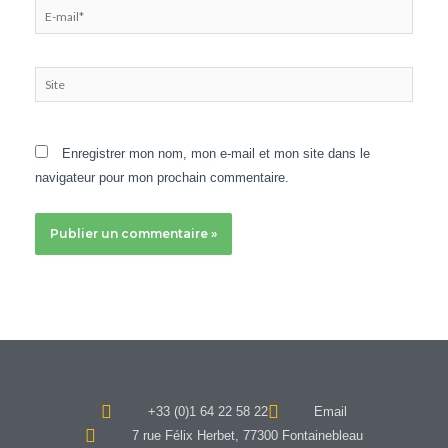
E-
mail*
Site
Enregistrer mon nom, mon e-mail et mon site dans le
navigateur pour mon prochain commentaire.
+33 (0)1 64 22 58 22
Email
7 rue Félix Herbet, 77300 Fontainebleau