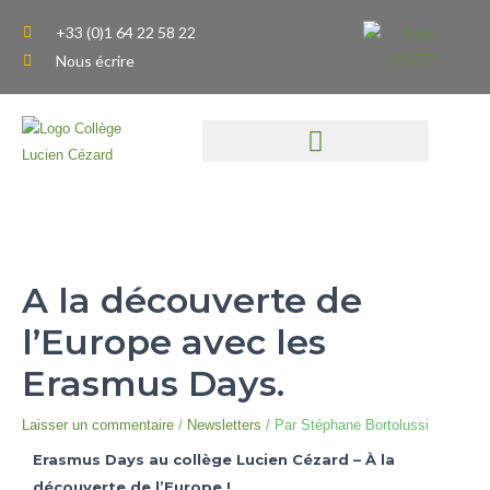
Aller
+33 (0)1 64 22 58 22
au
Nous écrire
contenu
A la découverte de
l’Europe avec les
Erasmus Days.
Laisser un commentaire
/
Newsletters
/ Par
Stéphane Bortolussi
Erasmus Days au collège Lucien Cézard – À la
découverte de l’Europe !